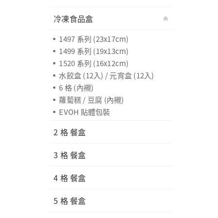
冷凍食品盒
1497 系列 (23x17cm)
1499 系列 (19x13cm)
1520 系列 (16x12cm)
水餃盒 (12入) / 元宵盒 (12入)
6 格 (內襯)
蘿蔔糕 / 豆腐 (內襯)
EVOH 貼體包裝
2 格 餐盒
3 格 餐盒
4 格 餐盒
5 格 餐盒