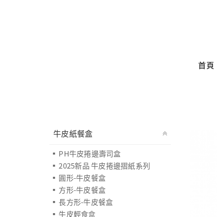
首頁
牛皮紙餐盒
PH牛皮捲邊壽司盒
2025新品 牛皮捲邊摺紙系列
圓形-牛皮餐盒
方形-牛皮餐盒
長方形-牛皮餐盒
牛皮輕食盒