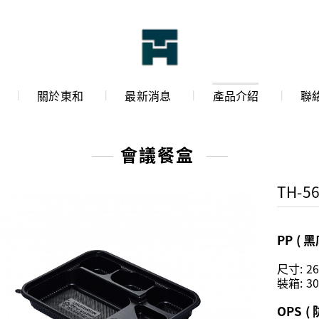
關於東和
最新消息
產品介紹
聯
會議餐盒
TH-56
PP ( 黑
尺寸: 26
裝箱: 30
OPS (