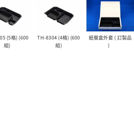
05 (5格) (600
TH-8304 (4格) (600
紙餐盒外套 ( 訂製品
組)
組)
）