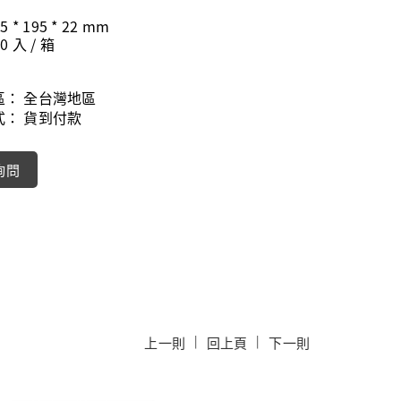
5 * 195 * 22 mm
0 入 / 箱
區：
全台灣地區
式：
貨到付款
詢問
|
|
上一則
回上頁
下一則