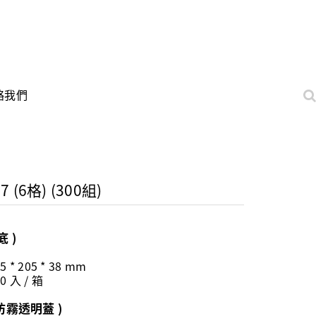
絡我們
7 (6格) (300組)
底 )
5 * 205 * 38 mm
0 入 / 箱
 防霧透明蓋 )