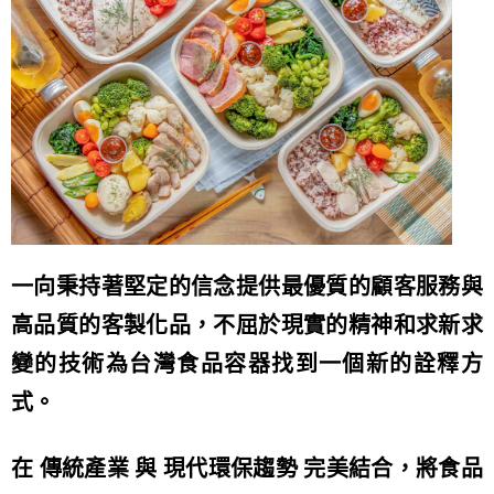
一向秉持著堅定的信念提供最優質的顧客服務與
高品質的客製化品，不屈於現實的精神和求新求
變的技術為台灣食品容器找到一個新的詮釋方
式。
在 傳統產業 與 現代環保趨勢 完美結合，將食品