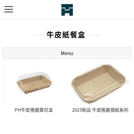
牛皮紙餐盒
Menu
PH牛皮捲邊壽司盒
2025新品 牛皮捲邊摺紙系列