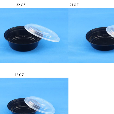
32 OZ
24 OZ
16 OZ