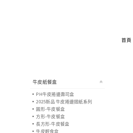
首頁
牛皮紙餐盒
PH牛皮捲邊壽司盒
2025新品 牛皮捲邊摺紙系列
圓形-牛皮餐盒
方形-牛皮餐盒
長方形-牛皮餐盒
牛皮輕食盒